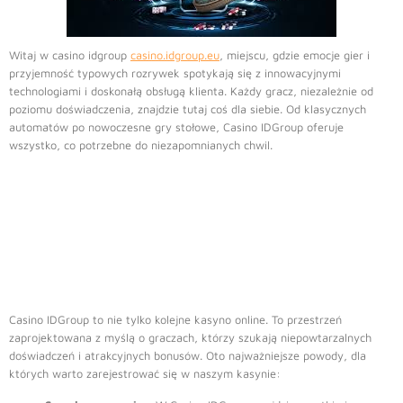
Witaj w casino idgroup
casino.idgroup.eu
, miejscu, gdzie emocje gier i
przyjemność typowych rozrywek spotykają się z innowacyjnymi
technologiami i doskonałą obsługą klienta. Każdy gracz, niezależnie od
poziomu doświadczenia, znajdzie tutaj coś dla siebie. Od klasycznych
automatów po nowoczesne gry stołowe, Casino IDGroup oferuje
wszystko, co potrzebne do niezapomnianych chwil.
Dlaczego warto
wybrać Casino
IDGroup?
Casino IDGroup to nie tylko kolejne kasyno online. To przestrzeń
zaprojektowana z myślą o graczach, którzy szukają niepowtarzalnych
doświadczeń i atrakcyjnych bonusów. Oto najważniejsze powody, dla
których warto zarejestrować się w naszym kasynie: